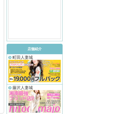
店舗紹介
町田人妻城
藤沢人妻城