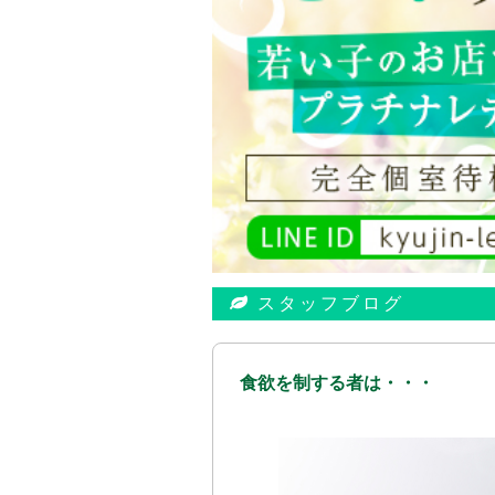
スタッフブログ
食欲を制する者は・・・