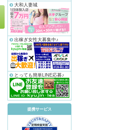
大和人妻城
出稼ぎ女性大募集中♪
とっても簡単LINE応募♪
提携サービス