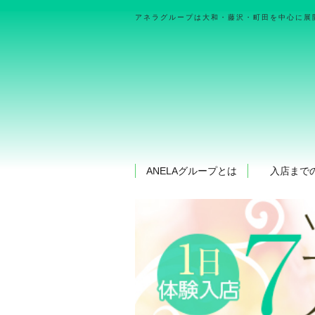
アネラグループは大和・藤沢・町田を中心に展
ANELAグループとは
入店まで